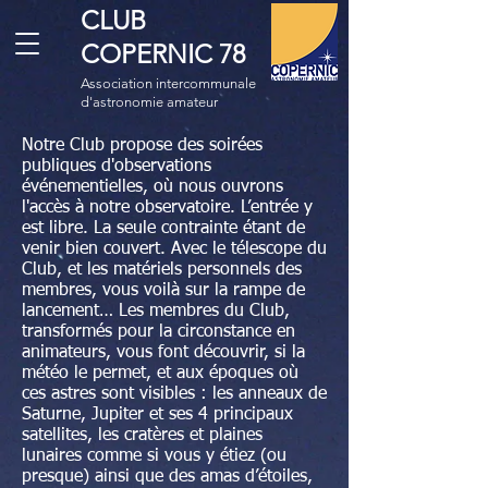
CLUB
COPERNIC 78
Association intercommunale
d'astronomie amateur
Notre Club propose des soirées
publiques d'observations
événementielles, où nous ouvrons
l'accès à notre observatoire. L’entrée y
est libre. La seule contrainte étant de
venir bien couvert. Avec le télescope du
Club, et les matériels personnels des
membres, vous voilà sur la rampe de
lancement… Les membres du Club,
transformés pour la circonstance en
animateurs, vous font découvrir, si la
météo le permet, et aux époques où
ces astres sont visibles : les anneaux de
Saturne, Jupiter et ses 4 principaux
satellites, les cratères et plaines
lunaires comme si vous y étiez (ou
presque) ainsi que des amas d’étoiles,