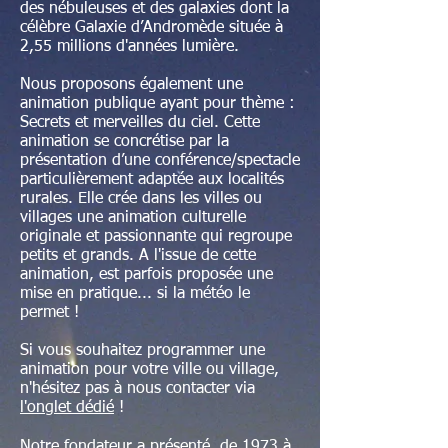
des nébuleuses et des galaxies dont la
célèbre Galaxie d’Andromède située à
2,55 millions d'années lumière.
Nous proposons également une
animation publique ayant pour thème :
Secrets et merveilles du ciel. Cette
animation se concrétise par la
présentation d’une conférence/spectacle
particulièrement adaptée aux localités
rurales. Elle crée dans les villes ou
villages une animation culturelle
originale et passionnante qui regroupe
petits et grands. A l'issue de cette
animation, est parfois proposée une
mise en pratique... si la météo le
permet !
Si vous souhaitez programmer une
animation pour votre ville ou village,
n'hésitez pas à nous contacter via
l'onglet dédié
!
Notre fondateur a présenté, de 1973 à