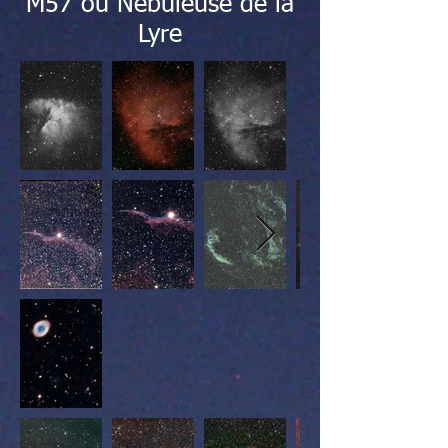
M57 ou Nébuleuse de la
Lyre