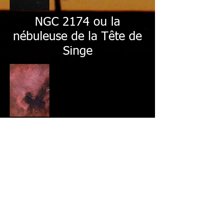
NGC 2174 ou la
nébuleuse de la Tête de
Singe
NGC 7009 ou Nébuleuse
de Saturne