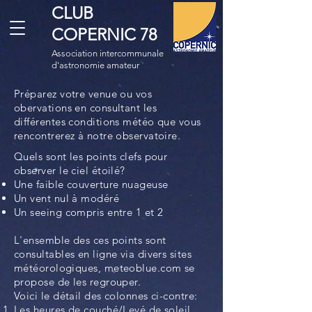
CLUB
COPERNIC 78
Association intercommunale
d'astronomie amateur
Préparez votre venue ou vos
obervations en consultant les
différentes conditions météo que vous
rencontrerez à notre observatoire.
Quels sont les points clefs pour
observer le ciel étoilé?
Une faible couverture nuageuse
Un vent nul à modéré
Un seeing compris entre 1 et 2
L'ensemble des ces points sont
consultables en ligne via divers sites
météorologiques, meteoblue.com se
propose de les regrouper.
Voici le détail des colonnes ci-contre:
Les heures de couché/Levé de soleil