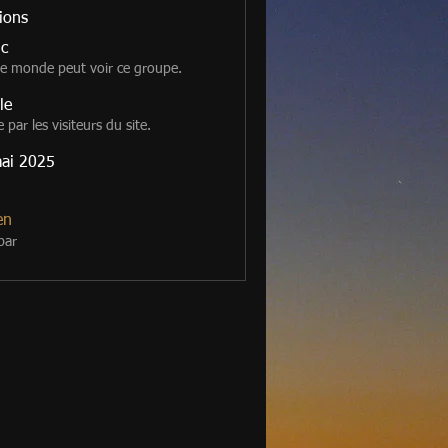
ions
ic
le monde peut voir ce groupe.
le
e par les visiteurs du site.
ai 2025
en
par