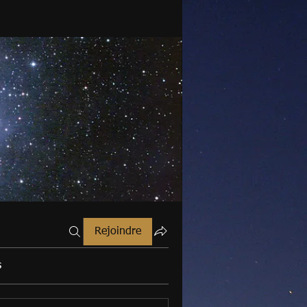
Rejoindre
s