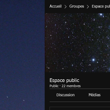
Accueil
Groupes
Espace pub
Espace public
Public
·
22 membres
Discussion
Médias