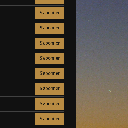
S'abonner
S'abonner
S'abonner
S'abonner
S'abonner
S'abonner
S'abonner
S'abonner