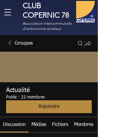
CLUB
COPERNIC 78
Association intercommunale
d'astronomie amateur
Groupes
Actualité
Public
·
22 membres
Rejoindre
Discussion
Médias
Fichiers
Membres