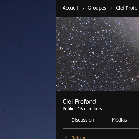
Accueil
Groupes
Ciel Profo
Ciel Profond
Public
·
16 membres
Discussion
Médias
Retour