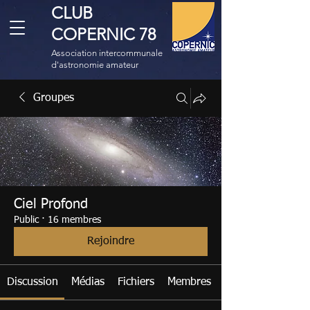
CLUB
COPERNIC 78
Association intercommunale
d'astronomie amateur
Groupes
Ciel Profond
Public
·
16 membres
Rejoindre
Discussion
Médias
Fichiers
Membres