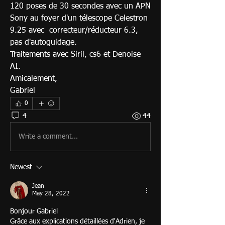
120 poses de 30 secondes avec un APN 
Sony au foyer d'un télescope Celestron 
9.25 avec  correcteur/réducteur 6.3, 
pas d'autoguidage.
Traitements avec Siril, cs6 et Denoise 
AI.
Amicalement,
Gabriel
0
4
44
Write a comment...
Newest
Jean
May 28, 2022
Bonjour Gabriel
Grâce aux explications détaillées d'Adrien, je 