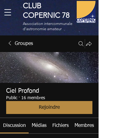
CLUB
COPERNIC 78
Association intercommunale
d'astronomie amateur
Groupes
Ciel Profond
Public
·
16 membres
Rejoindre
Discussion
Médias
Fichiers
Membres