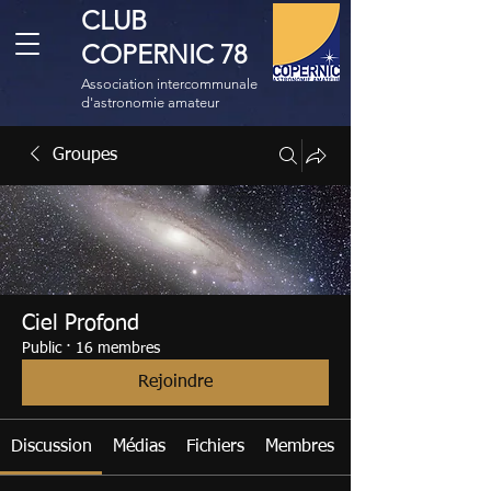
CLUB
COPERNIC 78
Association intercommunale
d'astronomie amateur
Groupes
Ciel Profond
Public
·
16 membres
Rejoindre
Discussion
Médias
Fichiers
Membres