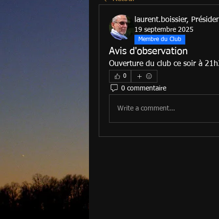
laurent.boissier, Préside
19 septembre 2025
Membre du Club
Avis d'observation
Ouverture du club ce soir à 21h3
0
0 commentaire
Write a comment...