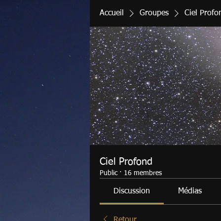
Accueil
Groupes
Ciel Profo
Ciel Profond
Public
·
16 membres
Discussion
Médias
Retour