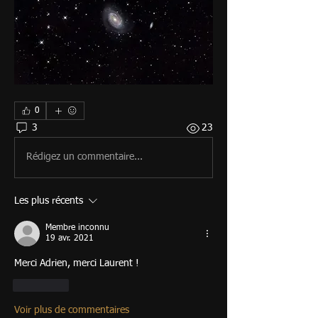
0
3
23
Rédigez un commentaire...
Les plus récents
Membre inconnu
19 avr. 2021
Merci Adrien, merci Laurent !
J'aime
Voir plus de commentaires