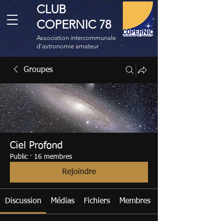
CLUB
COPERNIC 78
Association intercommunale
d'astronomie amateur
Groupes
Ciel Profond
Public
·
16 membres
Rejoindre
Discussion
Médias
Fichiers
Membres