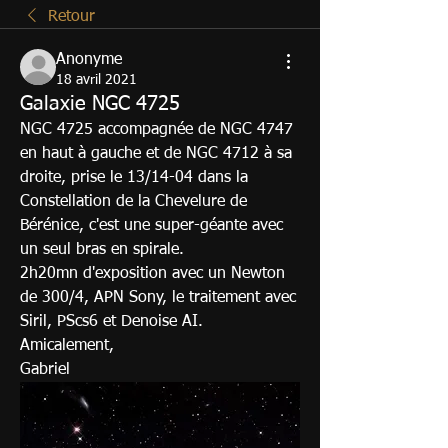
Retour
Anonyme
18 avril 2021
Galaxie NGC 4725
NGC 4725 accompagnée de NGC 4747 
en haut à gauche et de NGC 4712 à sa 
droite, prise le 13/14-04 dans la 
Constellation de la Chevelure de 
Bérénice, c'est une super-géante avec 
un seul bras en spirale.
2h20mn d'exposition avec un Newton 
de 300/4, APN Sony, le traitement avec 
Siril, PScs6 et Denoise AI.
Amicalement,
Gabriel