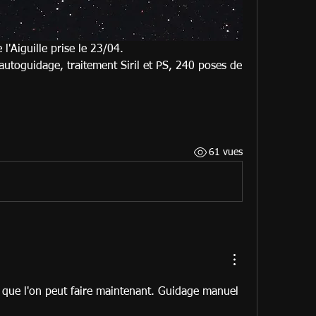
l'Aiguille prise le 23/04.
toguidage, traitement Siril et PS, 240 poses de 
61 vues
e que l'on peut faire maintenant. Guidage manuel 