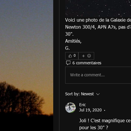
Voici une photo de la Galaxie de 
Newton 300/4, APN A7s, pas d'au
30".
Amitiés,
G.
0
6 commentaires
Write a comment...
Sort by:
Newest
Eric
Jul 19, 2020
•
Joli ! C'est magnifique c
pour les 30" ?