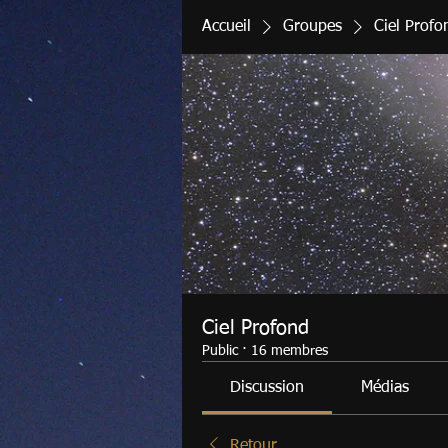
Accueil
Groupes
Ciel Profo
Ciel Profond
Public
·
16 membres
Discussion
Médias
Retour