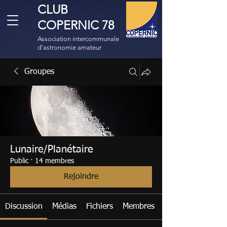
CLUB
COPERNIC 78
Association intercommunale
d'astronomie amateur
Groupes
Lunaire/Planétaire
Public
·
14 membres
Rejoindre
Discussion
Médias
Fichiers
Membres