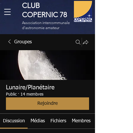
CLUB
COPERNIC 78
Association intercommunale
d'astronomie amateur
Groupes
Lunaire/Planétaire
Public
·
14 membres
Rejoindre
Discussion
Médias
Fichiers
Membres