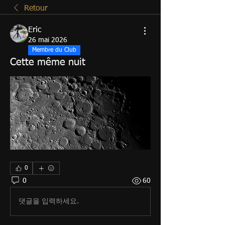
Retour
Eric
26 mai 2026
Membre du Club
Cette même nuit
0
0
60
댓글을 입력하세요.