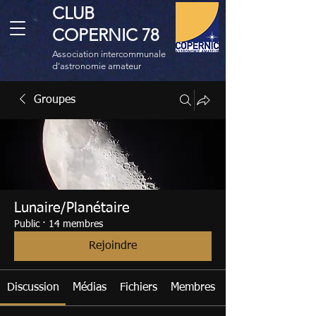
CLUB
COPERNIC 78
Association intercommunale
d'astronomie amateur
Groupes
Lunaire/Planétaire
Public
·
14 membres
Rejoindre
Discussion
Médias
Fichiers
Membres