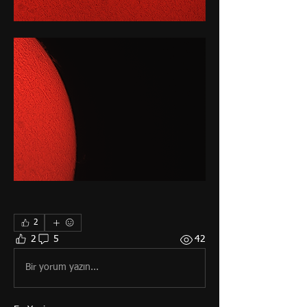
2
2
5
42
Bir yorum yazın...