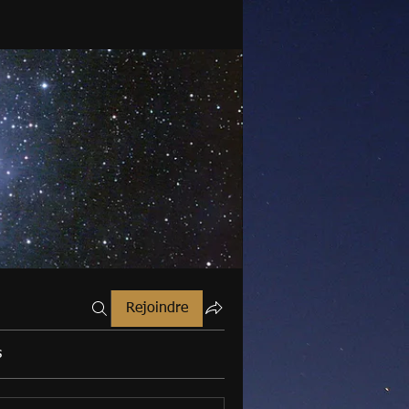
Rejoindre
s