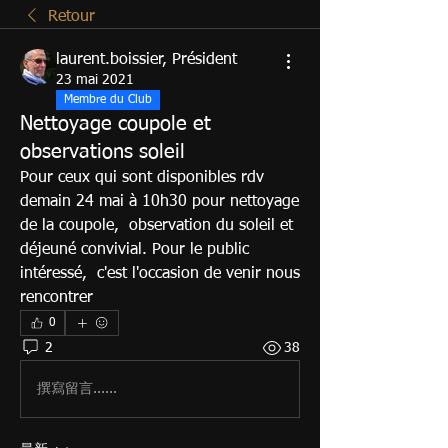
Retour
laurent.boissier, Président
23 mai 2021
Membre du Club
Nettoyage coupole et
observations soleil
Pour ceux qui sont disponibles rdv 
demain 24 mai à 10h30 pour nettoyage 
de la coupole,  observation du soleil et 
déjeuné convivial. Pour le public 
intéressé,  c'est l'occasion de venir nous 
rencontrer
0
2
38
撰寫留言......