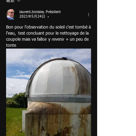
最新
laurent.boissier, Président
2021年5月24日
•
Bon pour l'observation du soleil c'est tombé à 
l'eau,  test concluant pour le nettoyage de la 
coupole mais va falloir y revenir + un peu de 
tonte