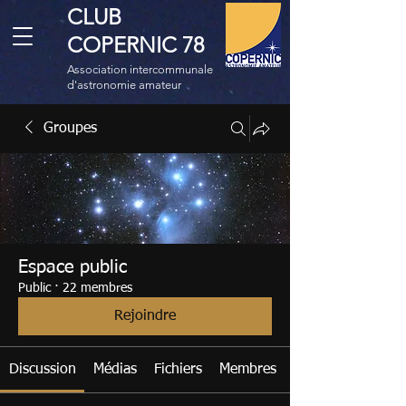
CLUB
COPERNIC 78
Association intercommunale
d'astronomie amateur
Groupes
Espace public
Public
·
22 membres
Rejoindre
Discussion
Médias
Fichiers
Membres