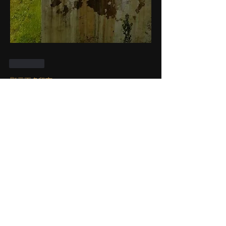
按讚
顯示更多留言
À propos
Curieux, simples visiteurs posez vos
questions, échangez ent
...
Lire plus
membres
Eric
S'abonner
Membre du Club
Franck Paganon
S'abonner