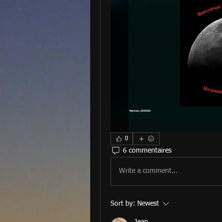
0
6 commentaires
Write a comment...
Sort by:
Newest
Jean