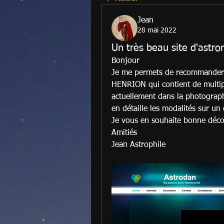
Jean
28 mai 2022
Un très beau site d'astr
Bonjour 
Je me permets de recommander l
HENRION qui contient de multipl
actuellement dans la photographi
en détaille les modalités sur un 
Je vous en souhaite bonne déco
Amitiés
Jean Astrophile