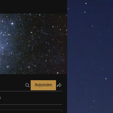
Rejoindre
s