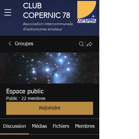
CLUB
COPERNIC 78
Association intercommunale
d'astronomie amateur
Groupes
Espace public
Public
·
22 membres
Rejoindre
Discussion
Médias
Fichiers
Membres