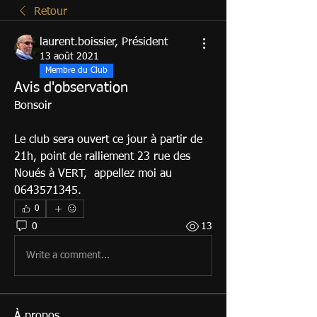
Retour
laurent.boissier, Président
13 août 2021
Membre du Club
Avis d'observation
Bonsoir 
Le club sera ouvert ce jour à partir de 
21h, point de ralliement 23 rue des 
Noués à VERT,  appellez moi au 
0643571345.
0
0
13
Write a comment...
À propos