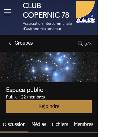
CLUB
COPERNIC 78
Association intercommunale
d'astronomie amateur
Groupes
Espace public
Public
·
22 membres
Rejoindre
Discussion
Médias
Fichiers
Membres