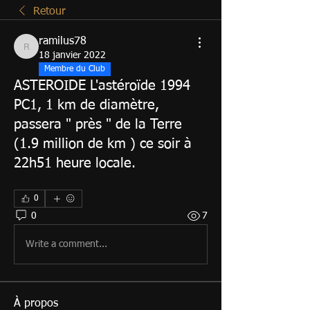
Retour
ramilus78
ramilus78
18 janvier 2022
Membre du Club
ASTEROIDE L'astéroïde 1994
PC1, 1 km de diamètre,
passera " près " de la Terre
(1.9 million de km ) ce soir à
22h51 heure locale.
0
0
7
Write a comment...
À propos