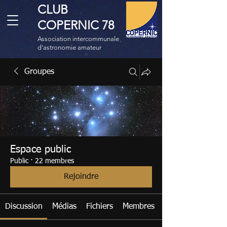
CLUB
COPERNIC 78
Association intercommunale
d'astronomie amateur
Groupes
Espace public
Public
·
22 membres
Rejoindre
Discussion
Médias
Fichiers
Membres