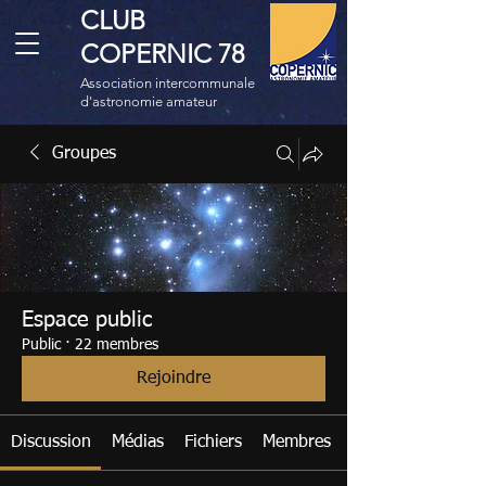
CLUB
COPERNIC 78
Association intercommunale
d'astronomie amateur
Groupes
Espace public
Public
·
22 membres
Rejoindre
Discussion
Médias
Fichiers
Membres